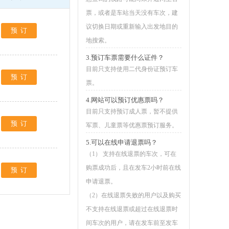
票，或者是车站当天没有车次，建
议切换日期或重新输入出发地目的
预订
地搜索。
3.预订车票需要什么证件？
目前只支持使用二代身份证预订车
预订
票。
4.网站可以预订优惠票吗？
目前只支持预订成人票，暂不提供
预订
军票、儿童票等优惠票预订服务。
5.可以在线申请退票吗？
（1） 支持在线退票的车次，可在
购票成功后，且在发车2小时前在线
预订
申请退票。
（2）在线退票失败的用户以及购买
不支持在线退票或超过在线退票时
间车次的用户，请在发车前至发车