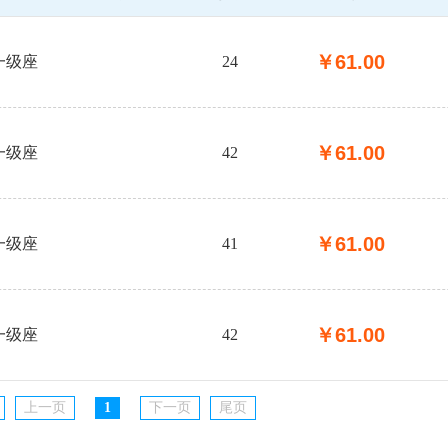
￥
61.00
一级座
24
￥
61.00
一级座
42
￥
61.00
一级座
41
￥
61.00
一级座
42
上一页
1
下一页
尾页