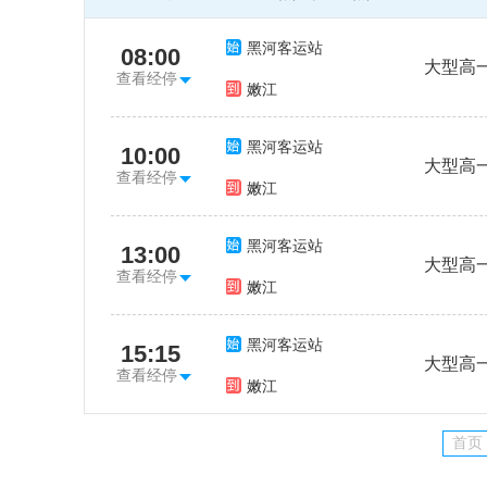
黑河客运站
08:00
大型高
查看经停
嫩江
黑河客运站
10:00
大型高
查看经停
嫩江
黑河客运站
13:00
大型高
查看经停
嫩江
黑河客运站
15:15
大型高
查看经停
嫩江
首页