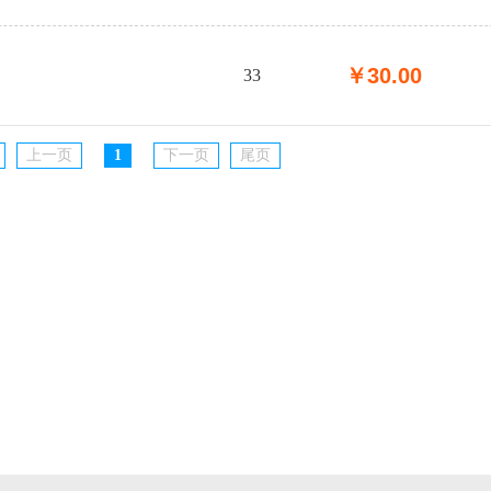
￥
30.00
33
上一页
1
下一页
尾页