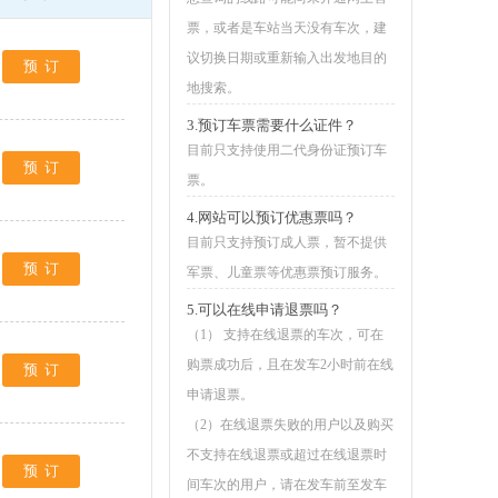
票，或者是车站当天没有车次，建
议切换日期或重新输入出发地目的
预订
地搜索。
3.预订车票需要什么证件？
目前只支持使用二代身份证预订车
预订
票。
4.网站可以预订优惠票吗？
目前只支持预订成人票，暂不提供
预订
军票、儿童票等优惠票预订服务。
5.可以在线申请退票吗？
（1） 支持在线退票的车次，可在
购票成功后，且在发车2小时前在线
预订
申请退票。
（2）在线退票失败的用户以及购买
不支持在线退票或超过在线退票时
预订
间车次的用户，请在发车前至发车