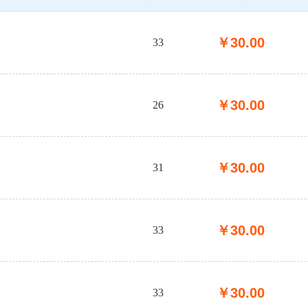
￥
30.00
33
￥
30.00
26
￥
30.00
31
￥
30.00
33
￥
30.00
33