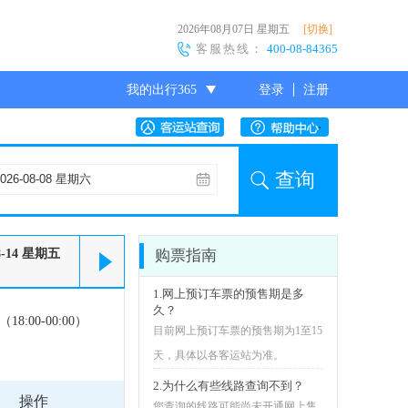
2026年08月07日
星期五
[切换]
客服热线：
400-08-84365
我的出行365
登录
注册
尊敬的会员
查询
8-14
星期五
购票指南
1.网上预订车票的预售期是多
久？
18:00-00:00）
目前网上预订车票的预售期为1至15
天，具体以各客运站为准。
2.为什么有些线路查询不到？
操作
您查询的线路可能尚未开通网上售