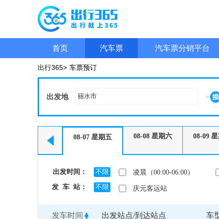
首页
汽车票
汽车票分销平台
出行365>
车票预订
出发地
08-08
星期六
08-09
星
08-07
星期五
出发时间：
不限
凌晨（00:00-06:00）
发 车 站：
不限
庆元客运站
发车时间
出发站点/到达站点
车