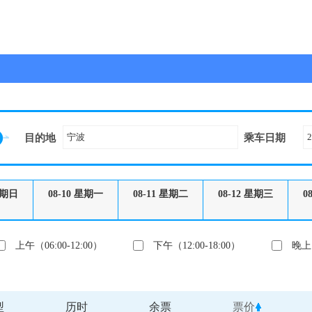
目的地
乘车日期
期日
08-10
星期一
08-11
星期二
08-12
星期三
0
上午（06:00-12:00）
下午（12:00-18:00）
晚上（
型
历时
余票
票价