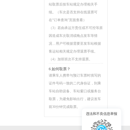
站取票后按车站规定办理相关手
续。（车次是否支持在线退票可
在“订单查询”页面查看）
（3）若由承运方责任或不可控等原
因造成车次取消或晚点发车等情
况，用户可根据需要至发车站根据
客运站相关规定办理退票手续。
（4）加班班次不支持退票。
6.如何取票？
请乘车人携带与预订车票时填写的
证件号码一致的二代身份证，到乘
车站自助设备、车站窗口或服务台
取票，为避免影响出行，建议发车
前30分钟完成取票。
违法和不良信息举报