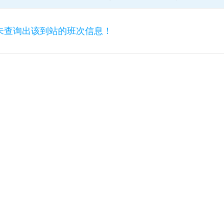
未查询出该到站的班次信息！