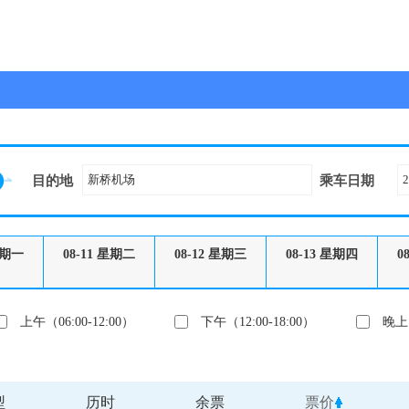
目的地
乘车日期
期一
08-11
星期二
08-12
星期三
08-13
星期四
0
上午（06:00-12:00）
下午（12:00-18:00）
晚上（
型
历时
余票
票价