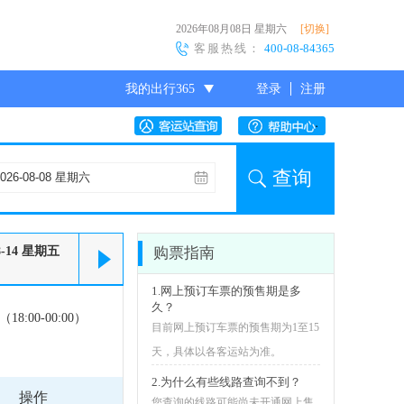
2026年08月08日
星期六
[切换]
客服热线：
400-08-84365
我的出行365
登录
注册
尊敬的会员
查询
8-14
星期五
购票指南
1.网上预订车票的预售期是多
久？
18:00-00:00）
目前网上预订车票的预售期为1至15
天，具体以各客运站为准。
2.为什么有些线路查询不到？
操作
您查询的线路可能尚未开通网上售