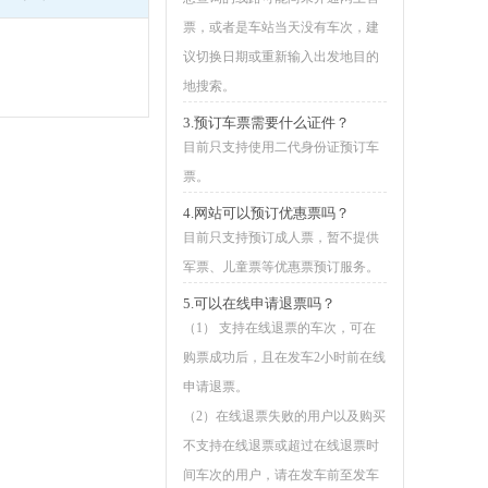
票，或者是车站当天没有车次，建
议切换日期或重新输入出发地目的
地搜索。
3.预订车票需要什么证件？
目前只支持使用二代身份证预订车
票。
4.网站可以预订优惠票吗？
目前只支持预订成人票，暂不提供
军票、儿童票等优惠票预订服务。
5.可以在线申请退票吗？
（1） 支持在线退票的车次，可在
购票成功后，且在发车2小时前在线
申请退票。
（2）在线退票失败的用户以及购买
不支持在线退票或超过在线退票时
间车次的用户，请在发车前至发车