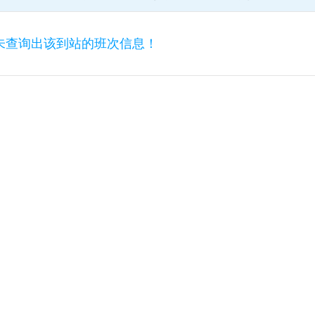
未查询出该到站的班次信息！