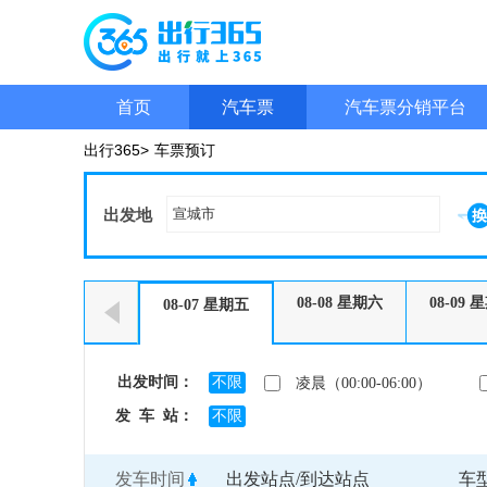
首页
汽车票
汽车票分销平台
出行365>
车票预订
出发地
08-08
星期六
08-09
星
08-07
星期五
出发时间：
不限
凌晨（00:00-06:00）
发 车 站：
不限
发车时间
出发站点/到达站点
车