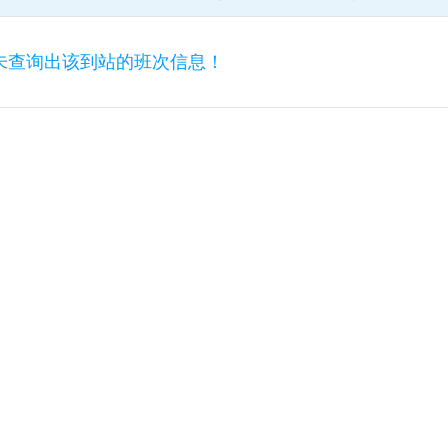
未查询出该到站的班次信息！