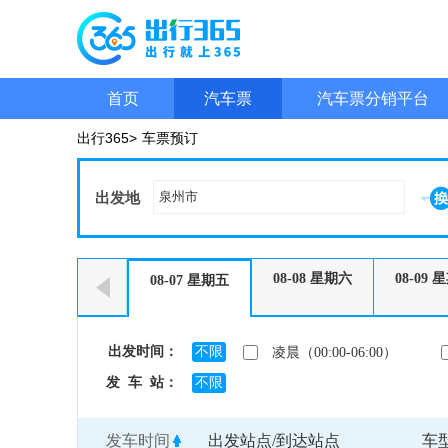
首页
汽车票
汽车票分销平台
出行365>
车票预订
出发地
08-08
星期六
08-09
星
08-07
星期五
出发时间：
不限
凌晨（00:00-06:00）
发 车 站：
不限
发车时间
出发站点/到达站点
车