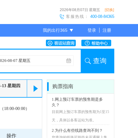
2026年08月07日
星期五
[切换]
客服热线：
400-08-84365
我的出行365
登录
注册
尊敬的会员
查询
8-13
星期四
购票指南
1.网上预订车票的预售期是多
久？
18:00-00:00）
目前网上预订车票的预售期为1至15
天，具体以各客运站为准。
2.为什么有些线路查询不到？
操作
您查询的线路可能尚未开通网上售