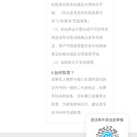
站取票后按车站规定办理相关手
续。（车次是否支持在线退票可
在“订单查询”页面查看）
（3）若由承运方责任或不可控等原
因造成车次取消或晚点发车等情
况，用户可根据需要至发车站根据
客运站相关规定办理退票手续。
（4）加班班次不支持退票。
6.如何取票？
请乘车人携带与预订车票时填写的
证件号码一致的二代身份证，到乘
车站自助设备、车站窗口或服务台
取票，为避免影响出行，建议发车
前30分钟完成取票。
违法和不良信息举报