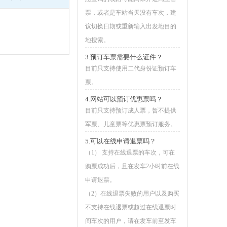
票，或者是车站当天没有车次，建
议切换日期或重新输入出发地目的
地搜索。
3.预订车票需要什么证件？
目前只支持使用二代身份证预订车
票。
4.网站可以预订优惠票吗？
目前只支持预订成人票，暂不提供
军票、儿童票等优惠票预订服务。
5.可以在线申请退票吗？
（1） 支持在线退票的车次，可在
购票成功后，且在发车2小时前在线
申请退票。
（2）在线退票失败的用户以及购买
不支持在线退票或超过在线退票时
间车次的用户，请在发车前至发车