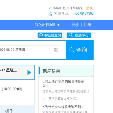
2026年08月06日
星期四
[切换]
客服热线：
400-08-84365
我的出行365
登录
注册
尊敬的会员
查询
8-12
星期三
购票指南
1.网上预订车票的预售期是多
久？
18:00-00:00）
目前网上预订车票的预售期为1至15
天，具体以各客运站为准。
2.为什么有些线路查询不到？
操作
您查询的线路可能尚未开通网上售