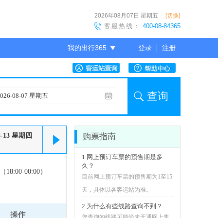
2026年08月07日
星期五
[切换]
客服热线：
400-08-84365
我的出行365
登录
注册
尊敬的会员
查询
8-13
星期四
购票指南
1.网上预订车票的预售期是多
久？
18:00-00:00）
目前网上预订车票的预售期为1至15
天，具体以各客运站为准。
2.为什么有些线路查询不到？
操作
您查询的线路可能尚未开通网上售