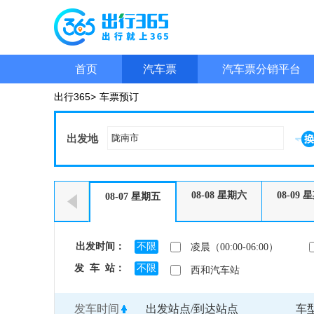
首页
汽车票
汽车票分销平台
出行365>
车票预订
出发地
08-08
星期六
08-09
星
08-07
星期五
出发时间：
不限
凌晨（00:00-06:00）
发 车 站：
不限
西和汽车站
发车时间
出发站点/到达站点
车