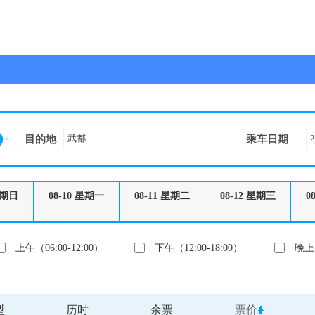
目的地
乘车日期
期日
08-10
星期一
08-11
星期二
08-12
星期三
0
上午（06:00-12:00）
下午（12:00-18:00）
晚上（
型
历时
余票
票价