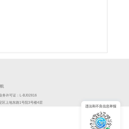
航
务许可证：L-BJ02816
:北京市海淀区上地东路1号院3号楼4层
违法和不良信息举报