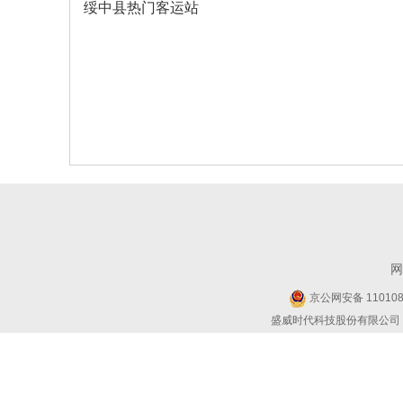
绥中县热门客运站
网
京公网安备 1101080
盛威时代科技股份有限公司 Copyr