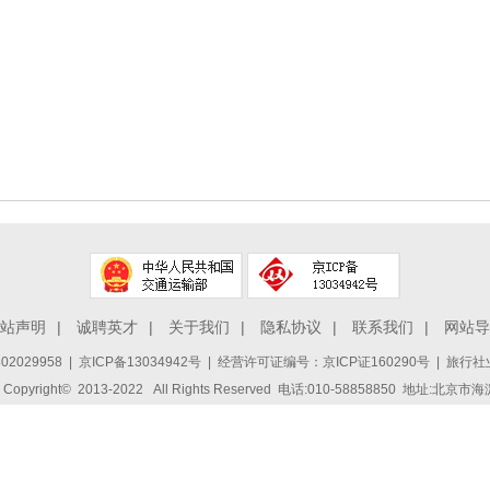
站声明
|
诚聘英才
|
关于我们
|
隐私协议
|
联系我们
|
网站导
2029958
|
京ICP备13034942号
| 经营许可证编号：京ICP证160290号 | 旅行社业
ight© 2013-2022 All Rights Reserved 电话:010-58858850 地址