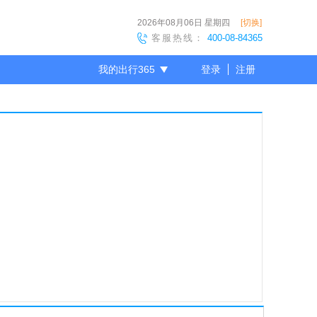
2026年08月06日
星期四
[切换]
客服热线：
400-08-84365
我的出行365
登录
注册
尊敬的会员