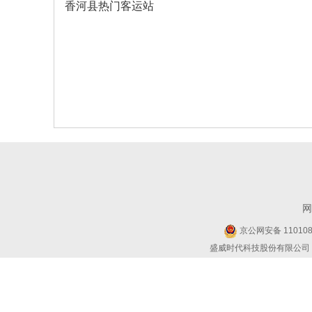
香河县热门客运站
网
京公网安备 1101080
盛威时代科技股份有限公司 Copyr