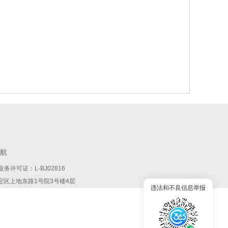
航
务许可证：L-BJ02816
:北京市海淀区上地东路1号院3号楼4层
违法和不良信息举报