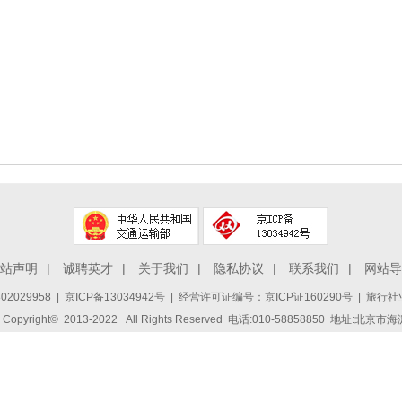
站声明
|
诚聘英才
|
关于我们
|
隐私协议
|
联系我们
|
网站导
2029958
|
京ICP备13034942号
| 经营许可证编号：京ICP证160290号 | 旅行社业
ight© 2013-2022 All Rights Reserved 电话:010-58858850 地址