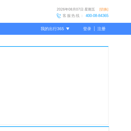
2026年08月07日
星期五
[切换]
客服热线：
400-08-84365
我的出行365
登录
注册
尊敬的会员