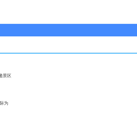
递景区
际为