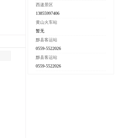
西递景区
13855997406
黄山火车站
暂无
黟县客运站
0559-5522026
黟县客运站
0559-5522026