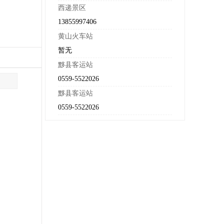
西递景区
13855997406
黄山火车站
暂无
黟县客运站
0559-5522026
黟县客运站
0559-5522026