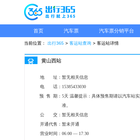
首页
汽车票
汽车票分销平台
当前位置：
出行365
>
客运站查询
>
客运站详情
黄山西站
地 址：
暂无相关信息
电 话：
15385433030
预 售 期：
5天
温馨提示：具体预售期请以汽车站实
准。
公 交：
暂无相关信息
开通代售：
暂未开通
营业时间：
06:00 — 17:30