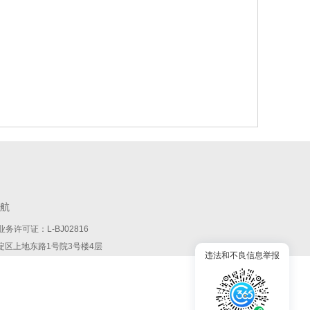
航
务许可证：L-BJ02816
:北京市海淀区上地东路1号院3号楼4层
违法和不良信息举报