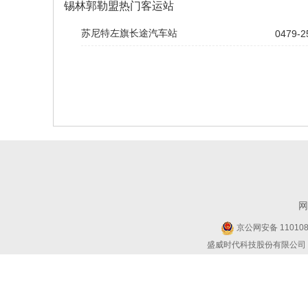
锡林郭勒盟热门客运站
苏尼特左旗长途汽车站
0479-2
网
京公网安备 1101080
盛威时代科技股份有限公司 Copyr