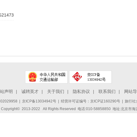
521473
站声明
|
诚聘英才
|
关于我们
|
隐私协议
|
联系我们
|
网站导
2029958
|
京ICP备13034942号
| 经营许可证编号：京ICP证160290号 | 旅行社业
ight© 2013-2022 All Rights Reserved 电话:010-58858850 地址